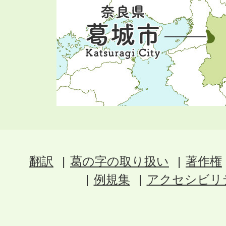
翻訳
葛の字の取り扱い
著作権
例規集
アクセシビリ