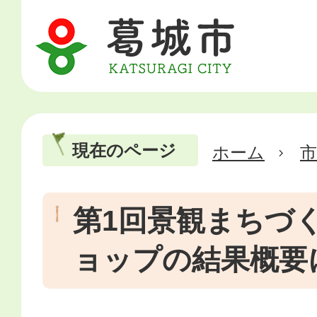
現在のページ
ホーム
市
第1回景観まちづ
ョップの結果概要