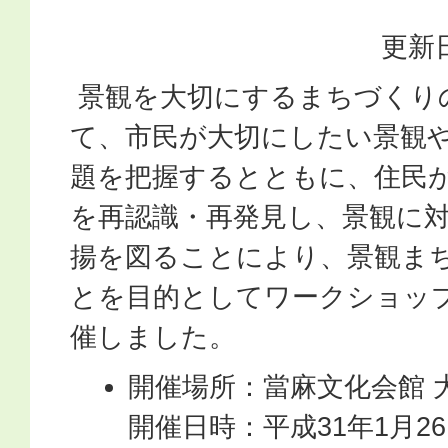
更新日
景観を大切にするまちづくり
て、市民が大切にしたい景観
題を把握するとともに、住民
を再認識・再発見し、景観に
揚を図ることにより、景観ま
とを目的としてワークショッ
催しました。
開催場所：當麻文化会館 
開催日時：平成31年1月2