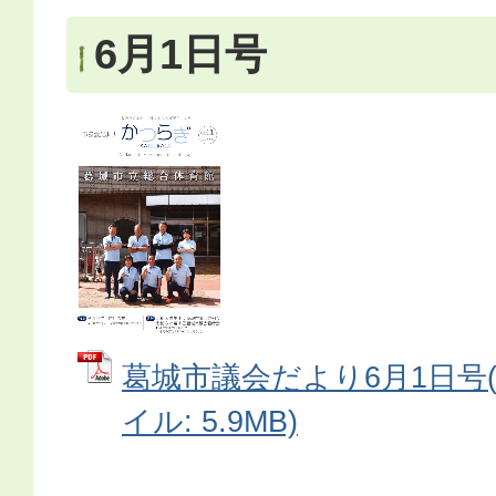
6月1日号
葛城市議会だより6月1日号(No
イル: 5.9MB)