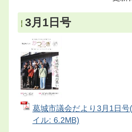
3月1日号
葛城市議会だより3月1日号(No
イル: 6.2MB)