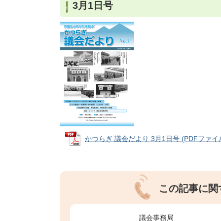
3月1日号
かつらぎ 議会だより 3月1日号 (PDFファイル:
この記事に関
議会事務局