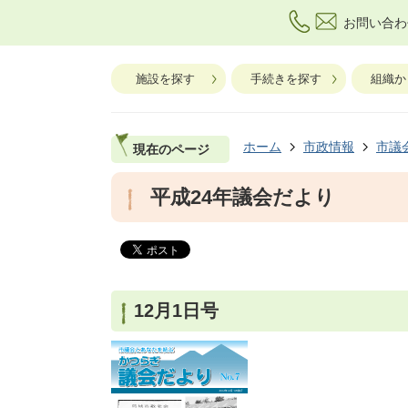
お問い合わ
施設を探す
手続きを探す
組織か
ホーム
市政情報
市議
現在のページ
平成24年議会だより
12月1日号