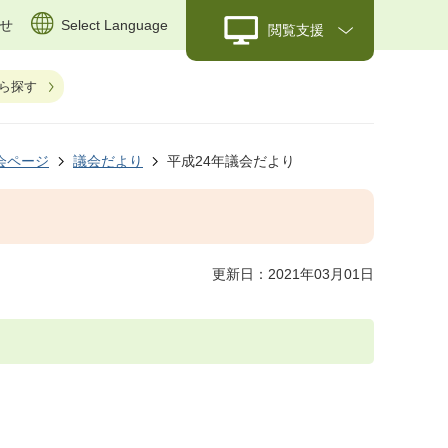
せ
Select Language
閲覧支援
ら探す
会ページ
議会だより
平成24年議会だより
更新日：2021年03月01日