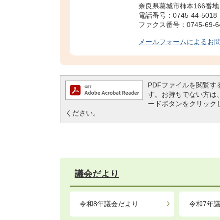
奈良県葛城市柿本166番地
電話番号：0745-44-5018
ファクス番号：0745-69-6
メールフォームによるお
PDFファイルを閲覧するには
す。お持ちでない方は、左記の
ードボタンをクリック
ください。
議会だより
令和8年議会だより
令和7年