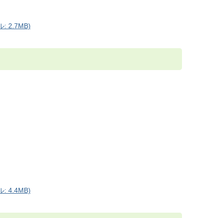
 2.7MB)
 4.4MB)