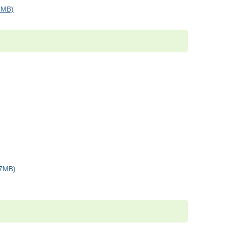
MB)
7MB)