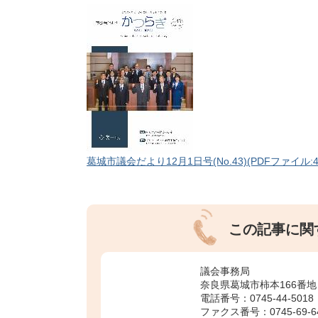
葛城市議会だより12月1日号(No.43)(PDFファイル:4.
この記事に関
議会事務局
奈良県葛城市柿本166番地
電話番号：0745-44-5018
ファクス番号：0745-69-6