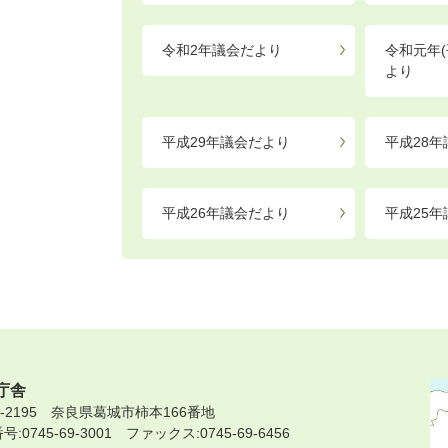
令和2年議会だより
令和元年(
より
平成29年議会だより
平成28
平成26年議会だより
平成25
庁舎
9-2195 奈良県葛城市柿本166番地
:0745-69-3001 ファックス:0745-69-6456