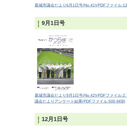
葛城市議会だより6月1日号(No.41)(PDFファイル:12
9月1日号
葛城市議会だより9月1日号(No.42)(PDFファイル:2.
議会だよりアンケート結果(PDFファイル:500.6KB)
12月1日号