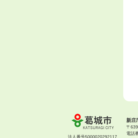
葛
新庄
城
〒63
市
電話番号
KATSURAGI
法人番号5000020292117