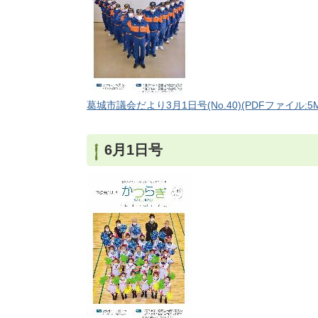
葛城市議会だより3月1日号(No.40)(PDFファイル:5M
6月1日号