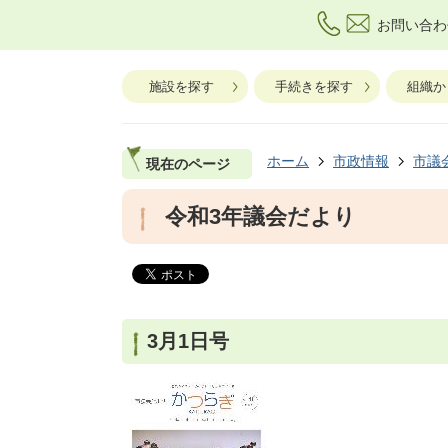
お問い合わ
施設を探す
手続きを探す
組織か
ホーム
市政情報
市議
現在のページ
令和3年議会だより
3月1日号