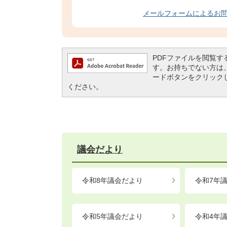
メールフォームによるお
PDFファイルを閲覧するには
す。お持ちでない方は、左記の
ードボタンをクリック
ください。
議会だより
令和8年議会だより
令和7年
令和5年議会だより
令和4年