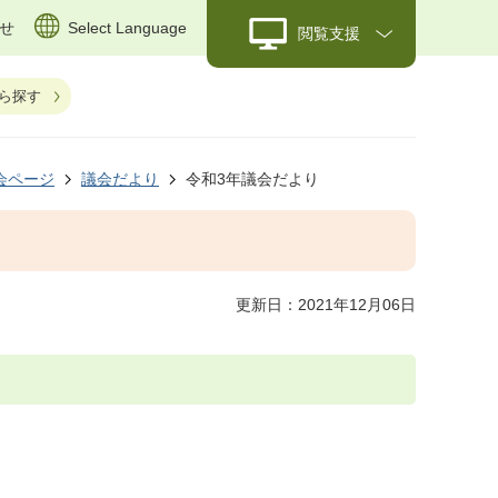
せ
Select Language
閲覧支援
ら探す
会ページ
議会だより
令和3年議会だより
更新日：2021年12月06日