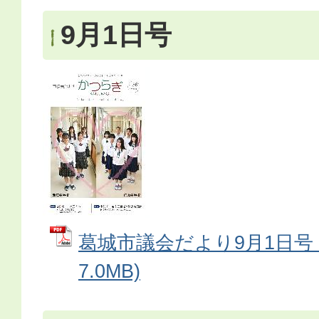
9月1日号
葛城市議会だより9月1日号 
7.0MB)