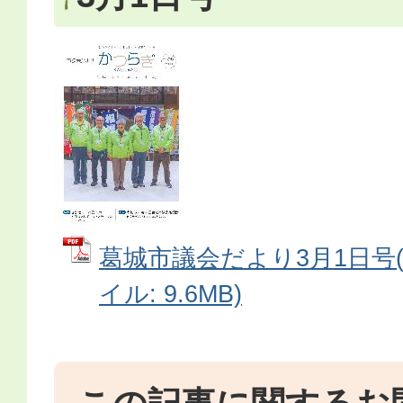
葛城市議会だより3月1日号(No
イル: 9.6MB)