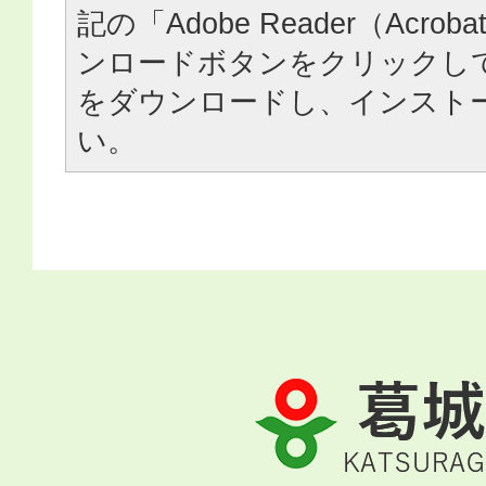
記の「Adobe Reader（Acrob
ンロードボタンをクリックし
をダウンロードし、インスト
い。
葛
城
市