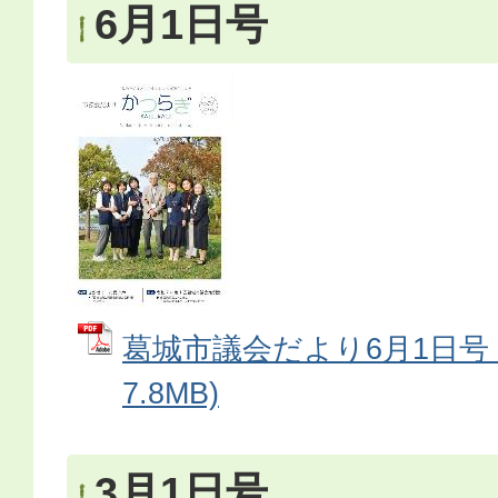
6月1日号
葛城市議会だより6月1日号 
7.8MB)
3月1日号