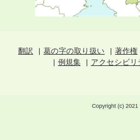
翻訳
葛の字の取り扱い
著作権
例規集
アクセシビリ
Copyright (c) 2021 