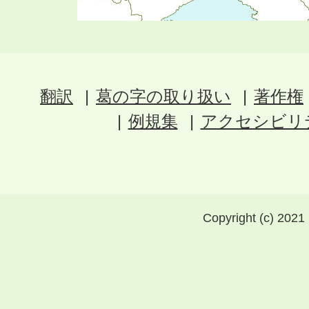
翻訳
葛の字の取り扱い
著作権
例規集
アクセシビリ
Copyright (c) 2021 