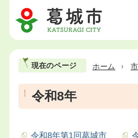
現在のページ
ホーム
市
令和8年
令和8年第1回葛城市