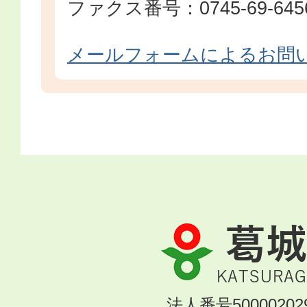
ファクス番号：0745-69-645
メールフォームによるお問
葛
城
市
KATSURAGI
法人番号500002029