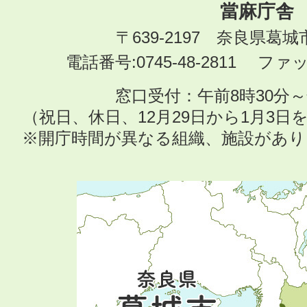
當麻庁舎
〒639-2197 奈良県葛
電話番号:0745-48-2811 ファック
窓口受付：午前8時30分～
（祝日、休日、12月29日から1月3
※開庁時間が異なる組織、施設があ