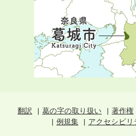
翻訳
葛の字の取り扱い
著作権
例規集
アクセシビリ