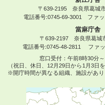
〒639-2195 奈良県葛城
電話番号:0745-69-3001 ファック
當麻庁舎
〒639-2197 奈良県葛
電話番号:0745-48-2811 ファック
窓口受付：午前8時30分～
（祝日、休日、12月29日から1月3
※開庁時間が異なる組織、施設があ