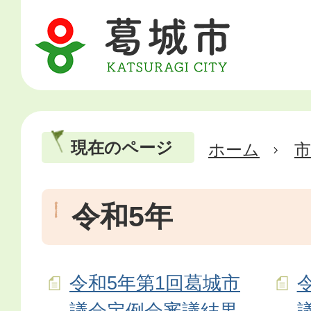
現在のページ
ホーム
市
令和5年
令和5年第1回葛城市
議会定例会審議結果