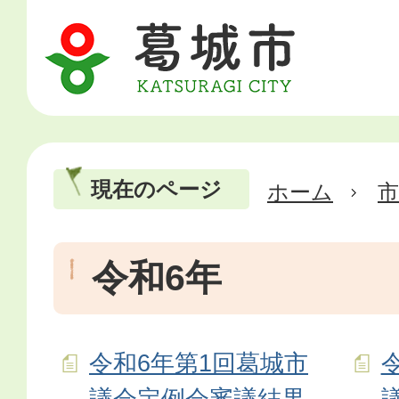
現在のページ
ホーム
市
令和6年
令和6年第1回葛城市
議会定例会審議結果