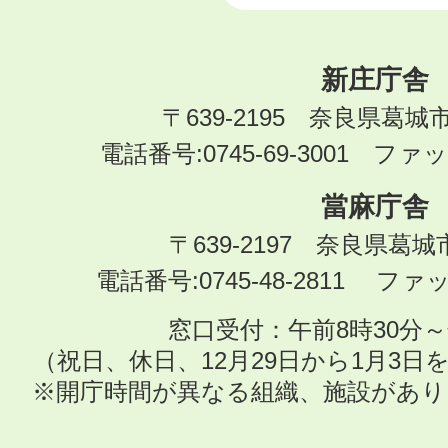
新庄庁舎
〒639-2195 奈良県葛城
電話番号:0745-69-3001 ファック
當麻庁舎
〒639-2197 奈良県葛
電話番号:0745-48-2811 ファック
窓口受付：午前8時30分～
（祝日、休日、12月29日から1月3
※開庁時間が異なる組織、施設があ