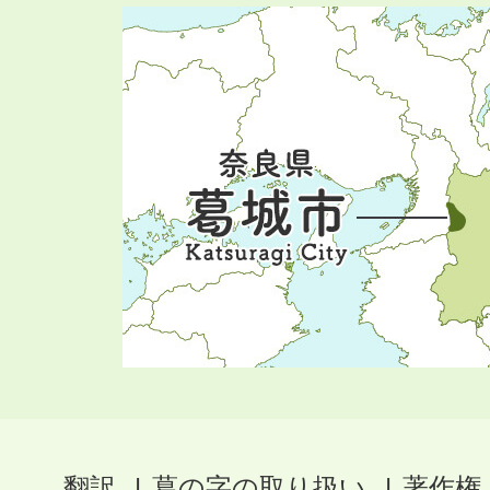
翻訳
葛の字の取り扱い
著作権