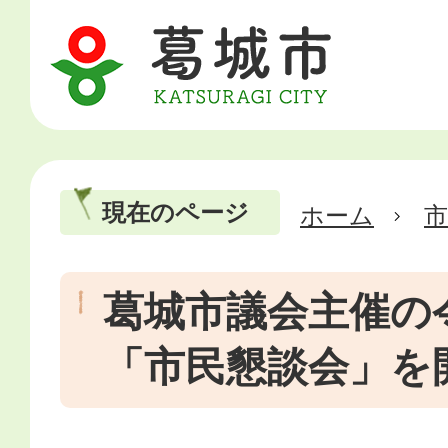
現在のページ
ホーム
市
葛城市議会主催の
「市民懇談会」を