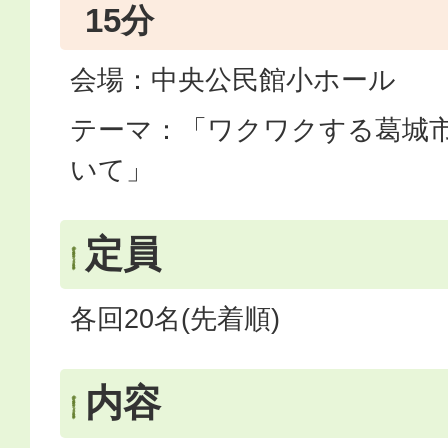
15分
会場：中央公民館小ホール
テーマ：「ワクワクする葛城
いて」
定員
各回20名(先着順)
内容