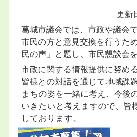
更新日
葛城市議会では、市政や議会
市民の方と意見交換を行うた
民の声」と題し、市民懇談会
市政に関する情報提供に努め
皆様との対話を通じて地域課
まちの姿を一緒に考え、今後
いきたいと考えますので、皆
しております。