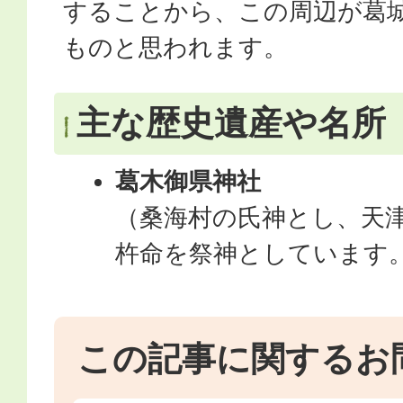
することから、この周辺が葛
ものと思われます。
主な歴史遺産や名所
葛木御県神社
（桑海村の氏神とし、天
杵命を祭神としています
この記事に関するお