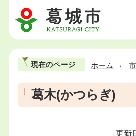
現在のページ
ホーム
市
葛木(かつらぎ)
更新日