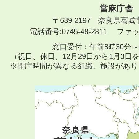
當麻庁舎
〒639-2197 奈良県葛
電話番号:0745-48-2811 ファック
窓口受付：午前8時30分～
（祝日、休日、12月29日から1月3
※開庁時間が異なる組織、施設があ