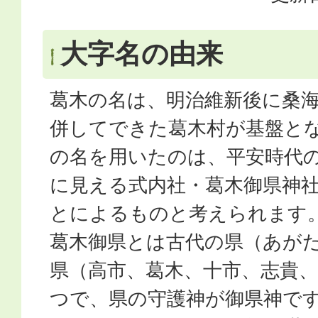
大字名の由来
葛木の名は、明治維新後に桑
併してできた葛木村が基盤と
の名を用いたのは、平安時代
に見える式内社・葛木御県神
とによるものと考えられます
葛木御県とは古代の県（あが
県（高市、葛木、十市、志貴
つで、県の守護神が御県神で