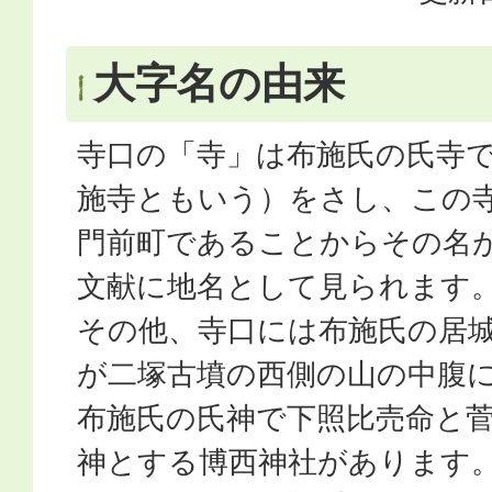
大字名の由来
寺口の「寺」は布施氏の氏寺
施寺ともいう）をさし、この
門前町であることからその名
文献に地名として見られます
その他、寺口には布施氏の居
が二塚古墳の西側の山の中腹
布施氏の氏神で下照比売命と
神とする博西神社があります