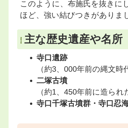
このように、布施氏を抜きに
ほど、強い結びつきがありま
主な歴史遺産や名所
寺口遺跡
（約3、000年前の縄文時
二塚古墳
（約1、450年前に造ら
寺口千塚古墳群・寺口忍