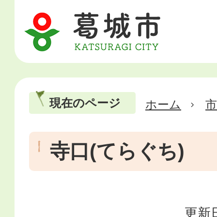
現在のページ
ホーム
市
寺口(てらぐち)
更新日