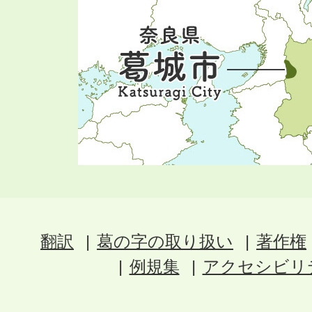
翻訳
葛の字の取り扱い
著作権
例規集
アクセシビリ