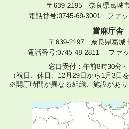
〒639-2195 奈良県葛城
電話番号:0745-69-3001 ファック
當麻庁舎
〒639-2197 奈良県葛
電話番号:0745-48-2811 ファック
窓口受付：午前8時30分～
（祝日、休日、12月29日から1月3
※開庁時間が異なる組織、施設があ