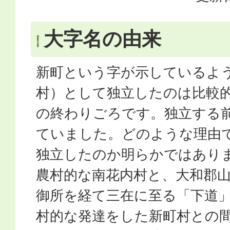
大字名の由来
新町という字が示しているよ
村）として独立したのは比較
の終わりごろです。独立する
ていました。どのような理由
独立したのか明らかではあり
農村的な南花内村と、大和郡
御所を経て三在に至る「下道
村的な発達をした新町村との