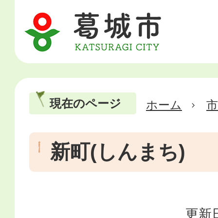
現在のページ
ホーム
市
新町(しんまち)
更新日