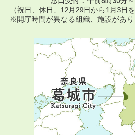
窓口受付：午前8時30分～
（祝日、休日、12月29日から1月3
※開庁時間が異なる組織、施設があ