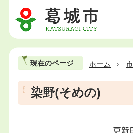
現在のページ
ホーム
市
染野(そめの)
更新日