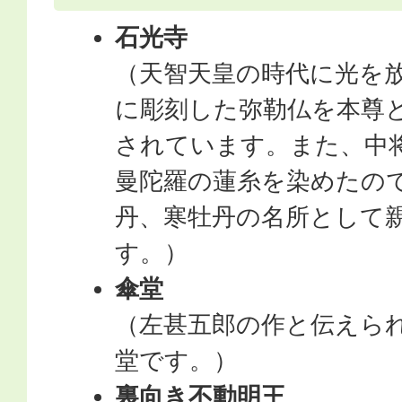
石光寺
（天智天皇の時代に光を
に彫刻した弥勒仏を本尊
されています。また、中
曼陀羅の蓮糸を染めたの
丹、寒牡丹の名所として
す。）
傘堂
（左甚五郎の作と伝えら
堂です。）
裏向き不動明王