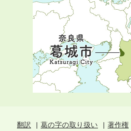
翻訳
葛の字の取り扱い
著作権