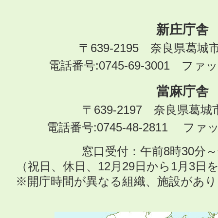
新庄庁舎
〒639-2195 奈良県葛城
電話番号:0745-69-3001 ファック
當麻庁舎
〒639-2197 奈良県葛
電話番号:0745-48-2811 ファック
窓口受付：午前8時30分～
（祝日、休日、12月29日から1月3
※開庁時間が異なる組織、施設があ