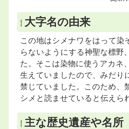
大字名の由来
この地はシメナワをはって染そ
らないようにする神聖な標野
た。そこは染物に使うアカネ
生えていましたので、みだり
禁じていました。このため、
シメと読ませていると伝えら
主な歴史遺産や名所