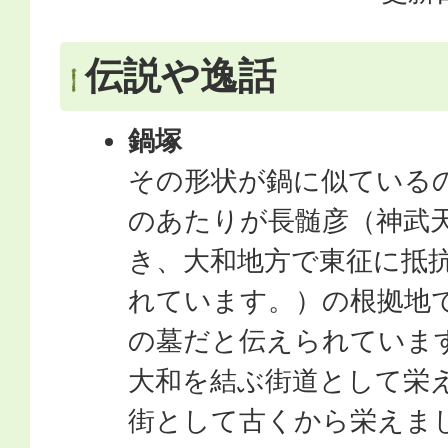
伝説や逸話
鍋塚
その形状が鍋に似ている
のあたりが長髄彦（神武
き、大和地方で東征に抵
れています。）の根拠地
の墓だと伝えられていま
大和を結ぶ街道として栄
街として古くから栄えま