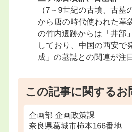
（7～9世紀の古墳、古墓
から唐の時代使われた革
の竹内遺跡からは「井部
しており、中国の西安で
成」の墓誌との関連が注
この記事に関するお
企画部 企画政策課
奈良県葛城市柿本166番地