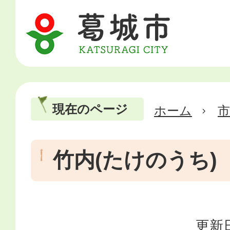
現在のページ
ホーム
市
竹内(たけのうち)
更新日