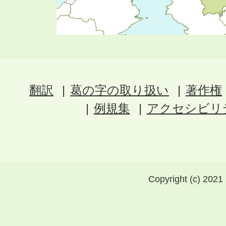
翻訳
葛の字の取り扱い
著作権
例規集
アクセシビリ
Copyright (c) 2021 