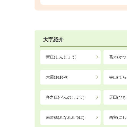
大字紹介
新庄(しんじょう)
葛木(かつ
大屋(おおや)
寺口(てら
弁之庄(べんのしょう)
疋田(ひき
南道穂(みなみみつぼ)
西室(にし