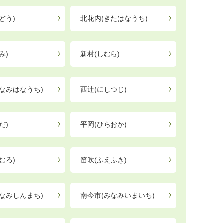
どう)
北花内(きたはなうち)
み)
新村(しむら)
なみはなうち)
西辻(にしつじ)
だ)
平岡(ひらおか)
むろ)
笛吹(ふえふき)
なみしんまち)
南今市(みなみいまいち)