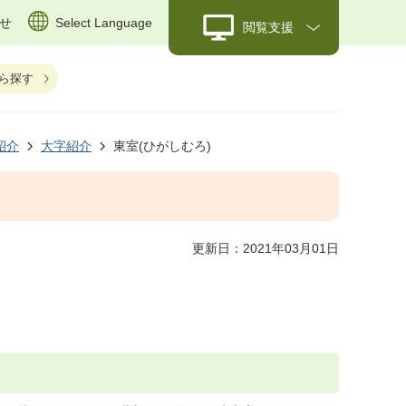
せ
Select Language
閲覧支援
ら探す
紹介
大字紹介
東室(ひがしむろ)
更新日：2021年03月01日