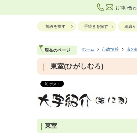
お問い合わ
施設を探す
手続きを探す
組織か
ホーム
市政情報
市の
現在のページ
東室(ひがしむろ)
東室