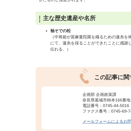
主な歴史遺産や名所
袖そでの松
（中将姫が當麻曼陀羅を織るための蓮糸を
にて、蓮糸を採ることができたことに感謝し
伝わる。）
この記事に関
企画部 企画政策課
奈良県葛城市柿本166番地
電話番号：0745-44-5016
ファクス番号：0745-69-7
メールフォームによるお