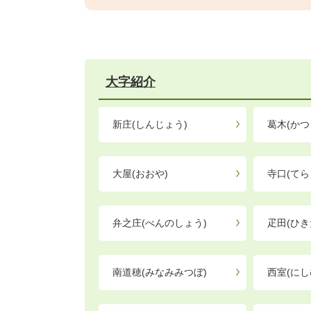
大字紹介
新庄(しんじょう)
葛木(かつ
大屋(おおや)
寺口(てら
弁之庄(べんのしょう)
疋田(ひき
南道穂(みなみみつぼ)
西室(にし