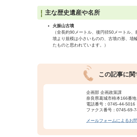
主な歴史遺産や名所
火振山古墳
（全長約90メートル、後円径50メートル
墳より規模は小さいものの、古墳の形、埴輪
たものと思われています。）
この記事に関
企画部 企画政策課
奈良県葛城市柿本166番地
電話番号：0745-44-5016
ファクス番号：0745-69-7
メールフォームによるお