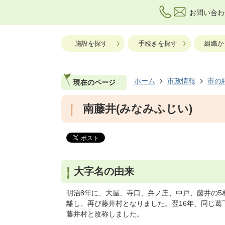
お問い合わ
施設を探す
手続きを探す
組織か
ホーム
市政情報
市の
現在のページ
南藤井(みなみふじい)
大字名の由来
明治8年に、大屋、寺口、弁ノ庄、中戸、藤井の5
離し、再び藤井村となりました。翌16年、同じ
藤井村と改称しました。