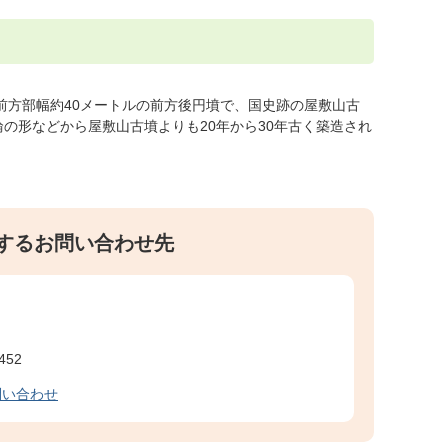
、前方部幅約40メートルの前方後円墳で、国史跡の屋敷山古
の形などから屋敷山古墳よりも20年から30年古く築造され
するお問い合わせ先
452
問い合わせ