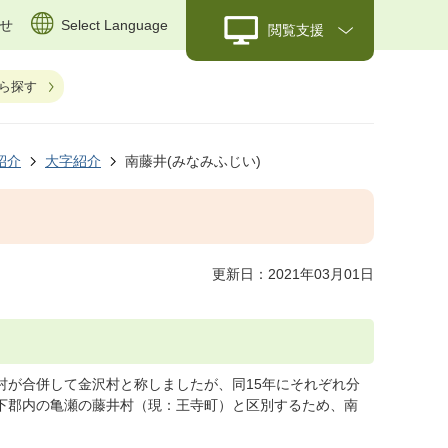
せ
Select Language
閲覧支援
ら探す
紹介
大字紹介
南藤井(みなみふじい)
更新日：2021年03月01日
村が合併して金沢村と称しましたが、同15年にそれぞれ分
葛下郡内の亀瀬の藤井村（現：王寺町）と区別するため、南