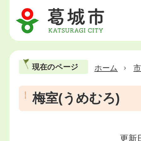
現在のページ
ホーム
市
梅室(うめむろ)
更新日