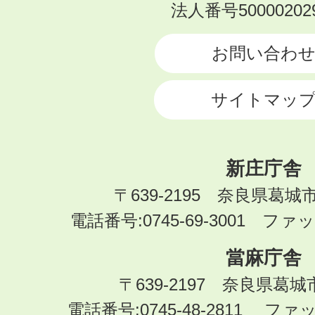
KATSURAGI
法人番号500002029
CITY
お問い合わ
サイトマッ
新庄庁舎
〒639-2195 奈良県葛城
電話番号:0745-69-3001 ファック
當麻庁舎
〒639-2197 奈良県葛
電話番号:0745-48-2811 ファック