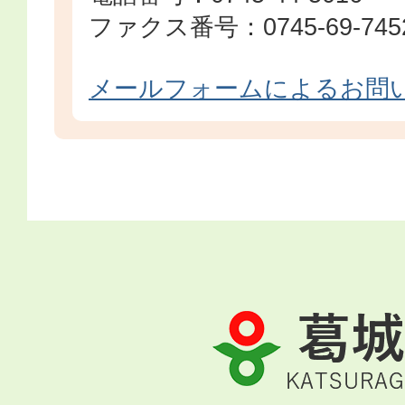
ファクス番号：0745-69-745
メールフォームによるお問
葛
城
市