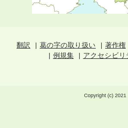
翻訳
葛の字の取り扱い
著作権
例規集
アクセシビリ
Copyright (c) 2021 