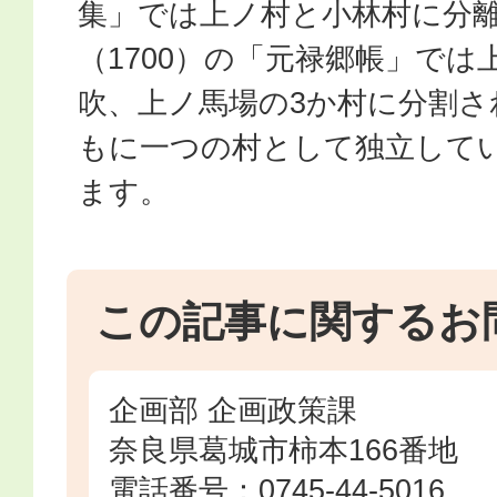
集」では上ノ村と小林村に分離
（1700）の「元禄郷帳」では
吹、上ノ馬場の3か村に分割さ
もに一つの村として独立して
ます。
この記事に関するお
企画部 企画政策課
奈良県葛城市柿本166番地
電話番号：0745-44-5016