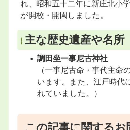
れ、昭和五十二年に新庄北小
が開校・開園しました。
主な歴史遺産や名所
調田坐一事尼古神社
（一事尼古命・事代主命
います。また、江戸時代
れていました。）
この記事に関するお