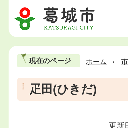
現在のページ
ホーム
市
疋田(ひきだ)
更新日