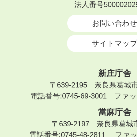
KATSURAGI
法人番号500002029
CITY
お問い合わ
サイトマッ
新庄庁舎
〒639-2195 奈良県葛城
電話番号:0745-69-3001 ファック
當麻庁舎
〒639-2197 奈良県葛
電話番号:0745-48-2811 ファック