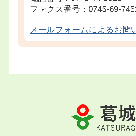
ファクス番号：0745-69-745
メールフォームによるお問
葛
城
市