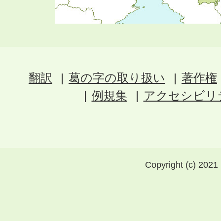
翻訳
葛の字の取り扱い
著作権
例規集
アクセシビリ
Copyright (c) 2021 