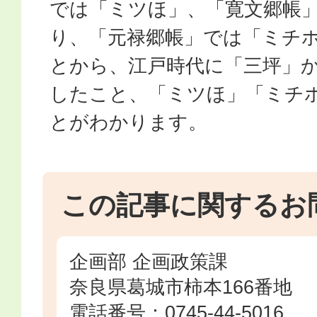
では「ミツほ」、「寛文郷帳
り、「元禄郷帳」では「ミチ
とから、江戸時代に「三坪」
したこと、「ミツほ」「ミチ
とがわかります。
この記事に関するお
企画部 企画政策課
奈良県葛城市柿本166番地
電話番号：0745-44-5016