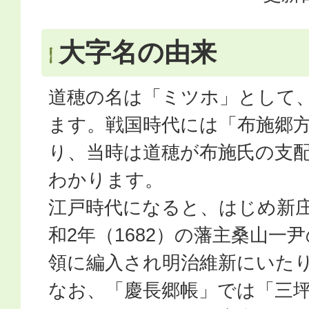
大字名の由来
道穂の名は「ミツホ」として
ます。戦国時代には「布施郷
り、当時は道穂が布施氏の支
わかります。
江戸時代になると、はじめ新
和2年（1682）の藩主桑山一
領に編入され明治維新にいた
なお、「慶長郷帳」では「三