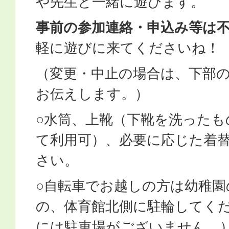
や先生と一緒に遊びます。
事前の参加連絡・申込み等は
軽に遊びに来てくださいね！
（変更・中止の場合は、下部
お伝えします。）
○水筒、上靴（下靴を洗ったも
て利用可）、必要に応じた着
さい。
○自転車でお越しの方は幼稚園
の、体育館北側に駐輪してくだ
には駐車場がございません。