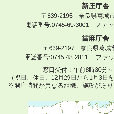
新庄庁舎
〒639-2195 奈良県葛城
電話番号:0745-69-3001 ファック
當麻庁舎
〒639-2197 奈良県葛
電話番号:0745-48-2811 ファック
窓口受付：午前8時30分～
（祝日、休日、12月29日から1月3
※開庁時間が異なる組織、施設があ