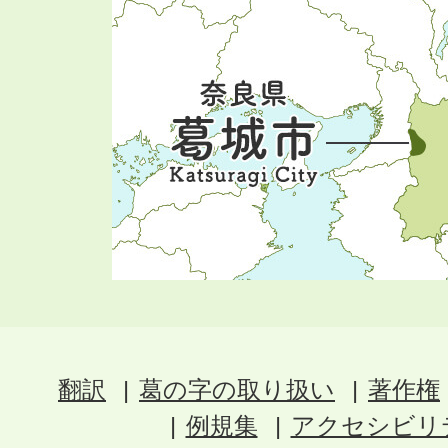
翻訳
葛の字の取り扱い
著作権
例規集
アクセシビリ