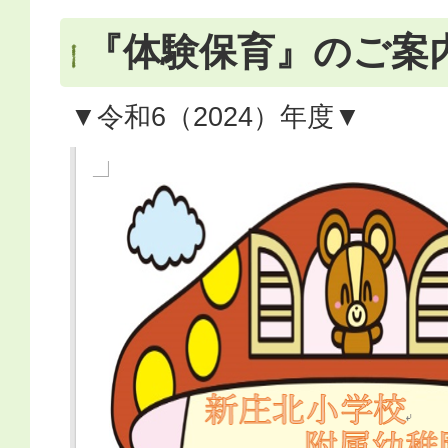
『体験保育』のご案
▼令和6（2024）年度▼