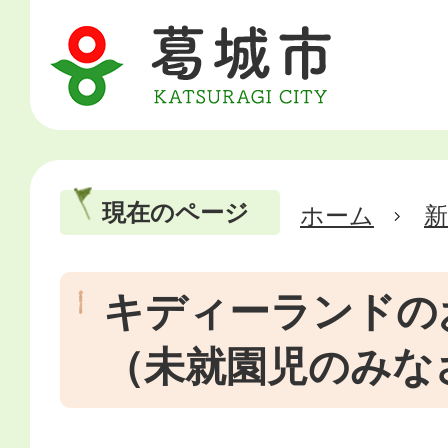
現在のページ
ホーム
新
キディーランドの
（未就園児のみな