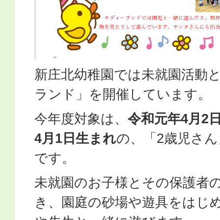
新庄北幼稚園では未就園活動
ランド」を開催しています。
今年度対象は、
令和元年4月2日
4月1日生まれ
の、「2歳児さん
です。
未就園のお子様とその保護者
き、園庭の砂場や遊具をはじ