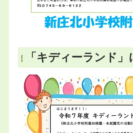
「キディーランド」