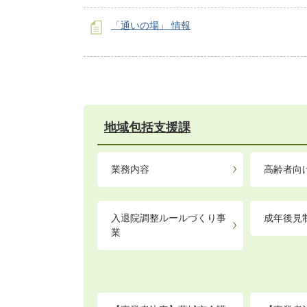
「通いの場」 情報
地域包括支援課
業務内容
高齢者向
入退院調整ルールづくり事
成年後見
業