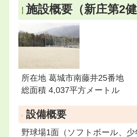
施設概要（新庄第2
所在地 葛城市南藤井25番地
総面積 4,037平方メートル
設備概要
野球場1面（ソフトボール、少