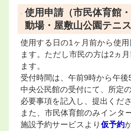
使用申請（市民体育館・
動場・屋敷山公園テニ
使用する日の1ヶ月前から使用
ます。ただし市民の方は2ヵ
ます。
受付時間は、午前9時から午後
中央公民館の受付にて、所定
必要事項を記入し、提出くだ
また、市民体育館のみインタ
施設予約サービスより
仮予約