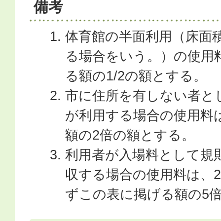
備考
体育館の半面利用（床面積
る場合をいう。）の使用
る額の1/2の額とする。
市に住所を有しない者と
が利用する場合の使用料
額の2倍の額とする。
利用者が入場料として規
収する場合の使用料は、
ずこの表に掲げる額の5