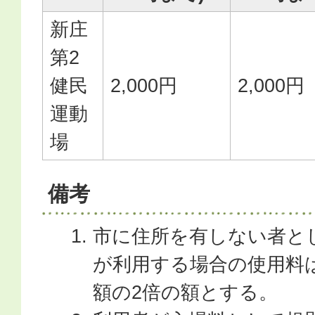
新庄
第2
健民
2,000円
2,000円
運動
場
備考
市に住所を有しない者と
が利用する場合の使用料
額の2倍の額とする。