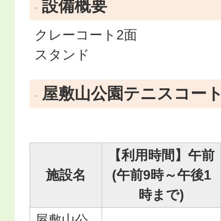
設備概要
クレーコート2面
スタンド
屋敷山公園テニスコー
【利用時間】午前
施設名
(午前9時～午後1
時まで)
屋敷山公