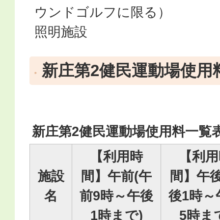
ウンドゴルフに限る）
照明施設
新庄第2健民運動場使用
新庄第2健民運動場使用料一覧
【利用時
【利用
施設
間】午前(午
間】午後
名
前9時～午後
後1時～
1時まで)
5時ま