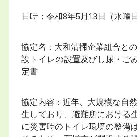
日時：令和8年5月13日（水曜
協定名：大和清掃企業組合と
設トイレの設置及びし尿・ご
定書
協定内容：近年、大規模な自
生しており、避難所における
に災害時のトイレ環境の整備