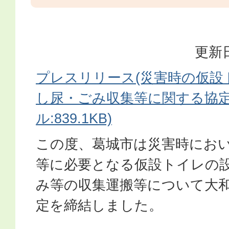
更新日
プレスリリース(災害時の仮設
し尿・ごみ収集等に関する協定)
ル:839.1KB)
この度、葛城市は災害時にお
等に必要となる仮設トイレの
み等の収集運搬等について大
定を締結しました。