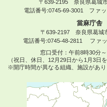
〒639-2195 奈良県葛城
電話番号:0745-69-3001 ファック
當麻庁舎
〒639-2197 奈良県葛
電話番号:0745-48-2811 ファック
窓口受付：午前8時30分～
（祝日、休日、12月29日から1月3
※開庁時間が異なる組織、施設があ