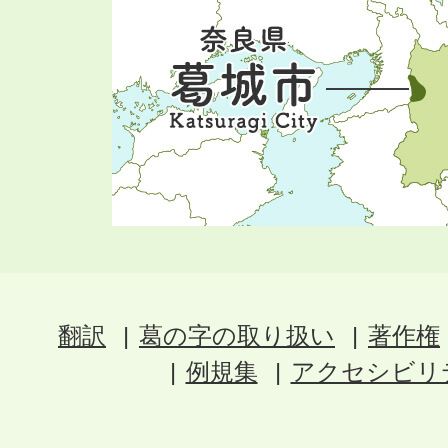
翻訳
葛の字の取り扱い
著作権
例規集
アクセシビリ