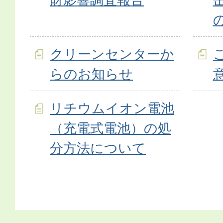
クリーンセンターか
らのお知らせ
リチウムイオン電池
（充電式電池）の処
分方法について