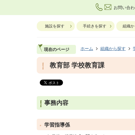
お問い合わ
施設を探す
手続きを探す
組織か
ホーム
組織から探す
現在のページ
教育部 学校教育課
事務内容
学習指導係