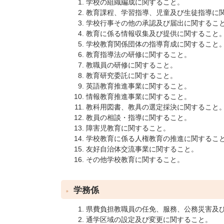
学校の組織編成に関すること。
教育課程、学習指導、児童及び生徒指導に
学校行事その他の承認及び届出に関するこ
教育に係る情報収集及び提供に関すること
学校教育関係団体の指導育成に関すること
教育指導法の研修に関すること。
教職員の研修に関すること。
教育研究委託に関すること。
英語教育推進事業に関すること。
情報教育推進事業に関すること。
教科用図書、教具の選定採決に関すること
教員の相談・指導に関すること。
障害児教育に関すること。
学校教育に係る人権教育の推進に関するこ
友好自治体交流事業に関すること。
その他学校教育に関すること。
学務係
県費負担教職員の任免、服務、公務災害及
通学区域の設定及び変更に関すること。