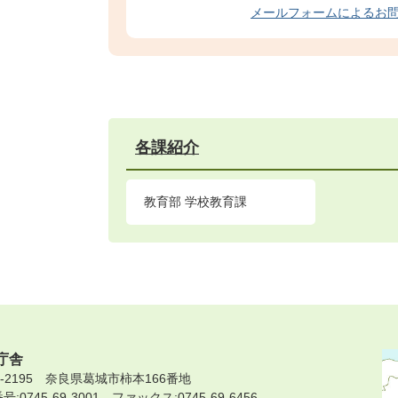
メールフォームによるお
各課紹介
教育部 学校教育課
庁舎
9-2195 奈良県葛城市柿本166番地
:0745-69-3001 ファックス:0745-69-6456