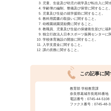
児童、生徒及び幼児の就学及び転出入に関
学齢簿の編制、整備及び保管に関すること
児童及び生徒の就学援助に関すること。
教科用図書の取扱いに関すること。
幼稚園就園奨励費に関すること。
教職員、児童及び生徒の保健衛生並びに福
独立行政法人日本スポーツ振興センターに
学校体育施設の開放に関すること。
入学支度金に関すること。
課の庶務に関すること。
この記事に関
教育部 学校教育課
奈良県葛城市長尾85番地
電話番号：0745-44-5108
ファクス番号：0745-48-3