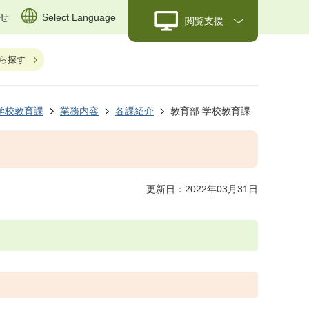
せ
Select Language
閲覧支援
ら探す
学校教育課
業務内容
各課紹介
教育部 学校教育課
更新日：2022年03月31日