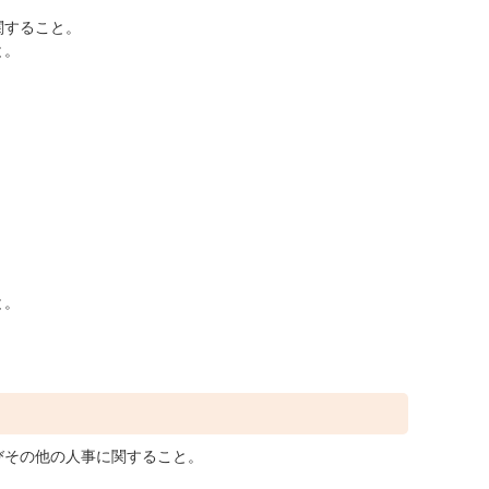
関すること。
と。
。
。
。
と。
びその他の人事に関すること。