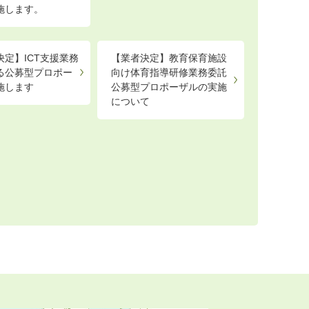
施します。
決定】ICT支援業務
【業者決定】教育保育施設
る公募型プロポー
向け体育指導研修業務委託
施します
公募型プロポーザルの実施
について