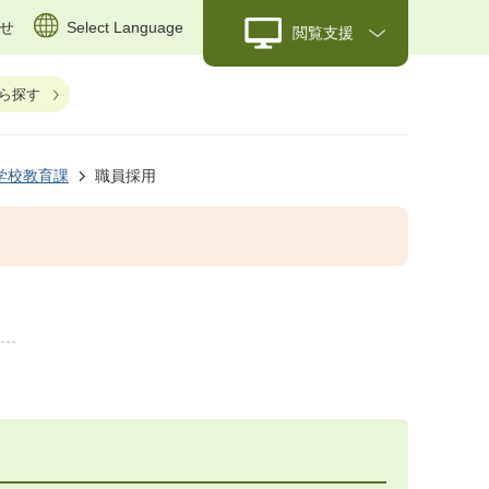
せ
Select Language
閲覧支援
ら探す
学校教育課
職員採用