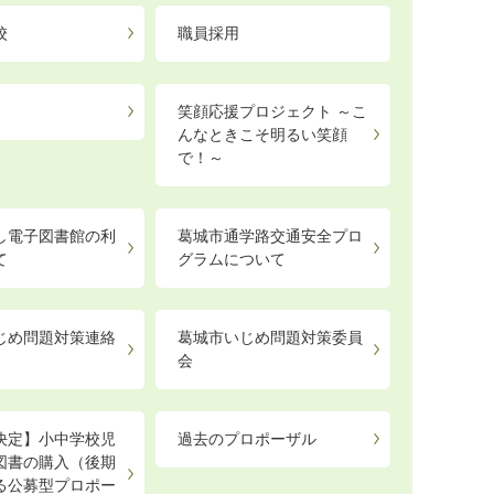
校
職員採用
笑顔応援プロジェクト ～こ
んなときこそ明るい笑顔
で！～
し電子図書館の利
葛城市通学路交通安全プロ
て
グラムについて
じめ問題対策連絡
葛城市いじめ問題対策委員
会
決定】小中学校児
過去のプロポーザル
図書の購入（後期
る公募型プロポー