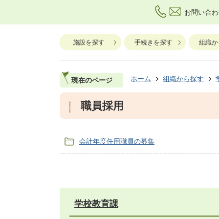
お問い合わ
施設を探す
手続きを探す
組織か
ホーム
組織から探す
現在のページ
職員採用
会計年度任用職員の募集
学校教育課