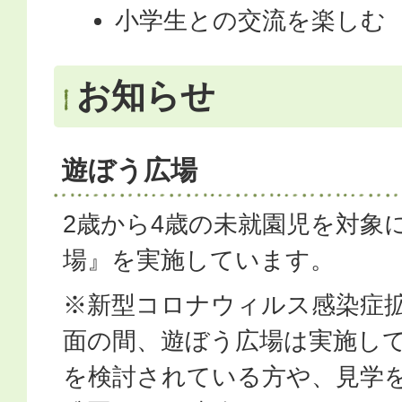
小学生との交流を楽しむ
お知らせ
遊ぼう広場
2歳から4歳の未就園児を対象
場』を実施しています。
※新型コロナウィルス感染症
面の間、遊ぼう広場は実施し
を検討されている方や、見学