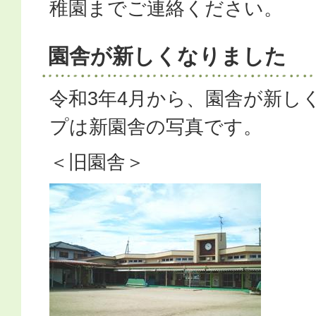
稚園までご連絡ください。
園舎が新しくなりました
令和3年4月から、園舎が新し
プは新園舎の写真です。
＜旧園舎＞