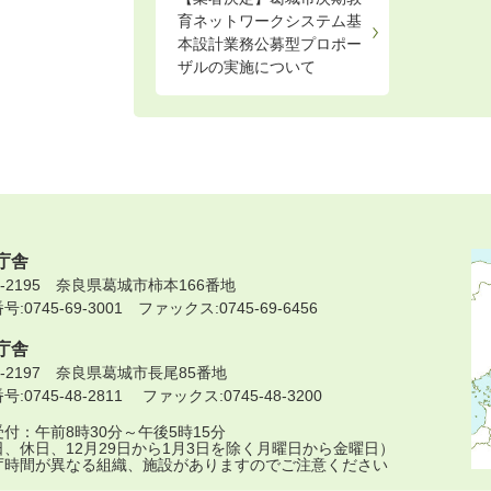
育ネットワークシステム基
本設計業務公募型プロポー
ザルの実施について
庁舎
9-2195 奈良県葛城市柿本166番地
:0745-69-3001 ファックス:0745-69-6456
庁舎
9-2197 奈良県葛城市長尾85番地
:0745-48-2811 ファックス:0745-48-3200
付：午前8時30分～午後5時15分
日、休日、12月29日から1月3日を除く月曜日から金曜日）
庁時間が異なる組織、施設がありますのでご注意ください