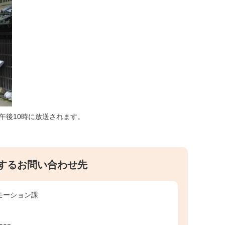
ら午後10時に放送されます。
するお問い合わせ先
モーション課