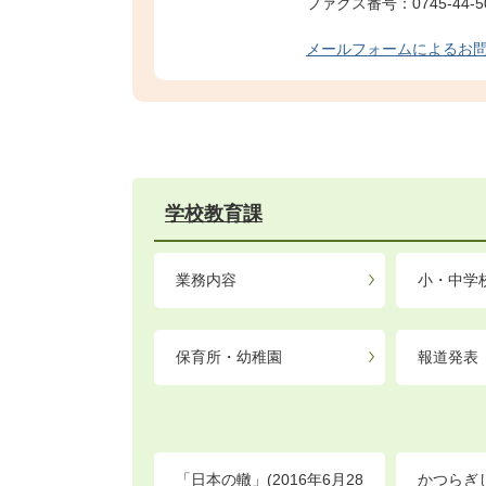
ファクス番号：0745-44-5
メールフォームによるお
学校教育課
業務内容
小・中学
保育所・幼稚園
報道発表
「日本の轍」(2016年6月28
かつらぎ