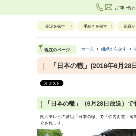
お問い合わ
施設を探す
手続きを探す
組織か
ホーム
組織から探す
現在のページ
「日本の轍」(2016年6月28
「日本の轍」（6月28日放送）
関西テレビの番組「日本の轍」で「竹内街道～司
介されます。