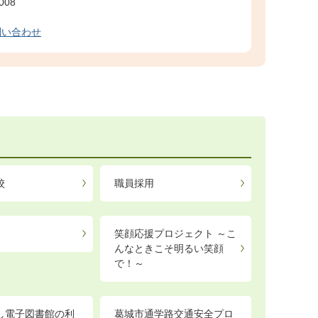
008
問い合わせ
校
職員採用
笑顔応援プロジェクト ～こ
んなときこそ明るい笑顔
で！～
し電子図書館の利
葛城市通学路交通安全プロ