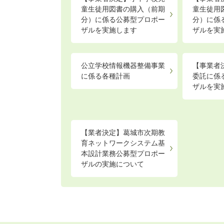
童生徒用図書の購入（前期
童生徒用
分）に係る公募型プロポー
分）に係
ザルを実施します
ザルを実
公立学校情報機器整備事業
【事業者
に係る各種計画
委託に係
ザルを実
【業者決定】葛城市次期教
育ネットワークシステム基
本設計業務公募型プロポー
ザルの実施について