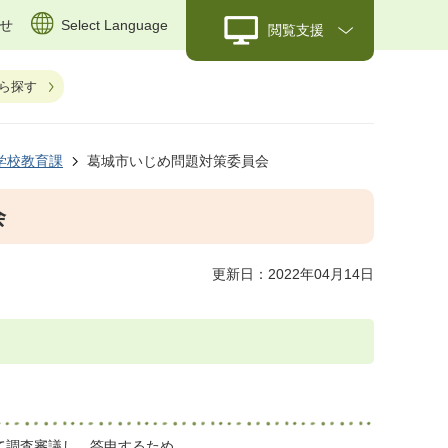
せ
Select Language
閲覧支援
ら探す
学校教育課
葛城市いじめ問題対策委員会
会
更新日：2022年04月14日
て調査審議し、答申するため。