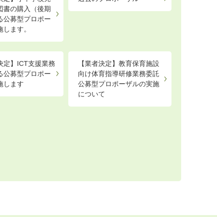
図書の購入（後期
る公募型プロポー
施します。
決定】ICT支援業務
【業者決定】教育保育施設
る公募型プロポー
向け体育指導研修業務委託
施します
公募型プロポーザルの実施
について