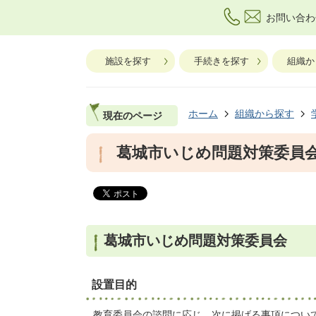
お問い合わ
施設を探す
手続きを探す
組織か
ホーム
組織から探す
現在のページ
葛城市いじめ問題対策委員
葛城市いじめ問題対策委員会
設置目的
教育委員会の諮問に応じ、次に掲げる事項につい