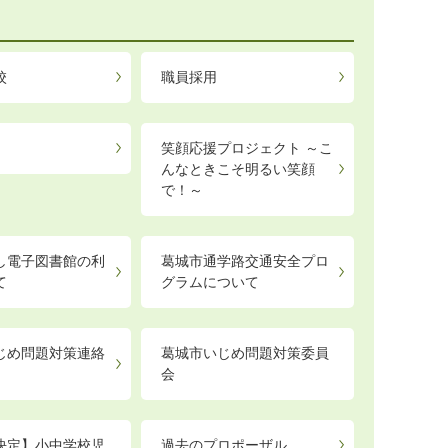
校
職員採用
笑顔応援プロジェクト ～こ
んなときこそ明るい笑顔
で！～
し電子図書館の利
葛城市通学路交通安全プロ
て
グラムについて
じめ問題対策連絡
葛城市いじめ問題対策委員
会
決定】小中学校児
過去のプロポーザル