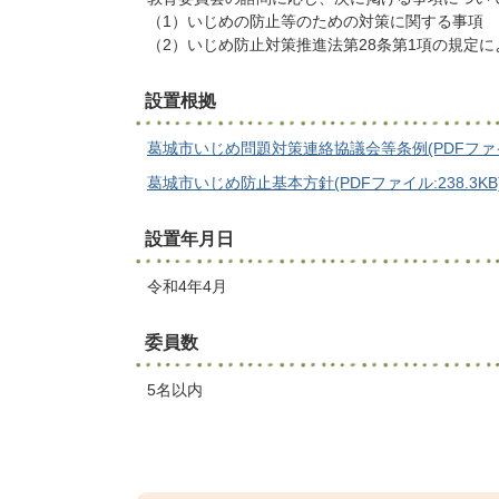
（1）いじめの防止等のための対策に関する事項
（2）いじめ防止対策推進法第28条第1項の規定
設置根拠
葛城市いじめ問題対策連絡協議会等条例(PDFファイル:
葛城市いじめ防止基本方針(PDFファイル:238.3KB
設置年月日
令和4年4月
委員数
5名以内