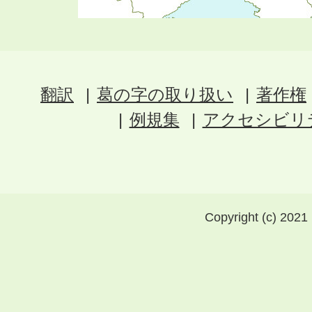
翻訳
葛の字の取り扱い
著作権
例規集
アクセシビリ
Copyright (c) 2021 