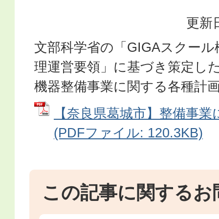
更新日
文部科学省の「GIGAスクー
理運営要領」に基づき策定し
機器整備事業に関する各種計
【奈良県葛城市】整備事業
(PDFファイル: 120.3KB)
この記事に関するお