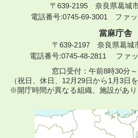
〒639-2195 奈良県葛城
電話番号:0745-69-3001 ファック
當麻庁舎
〒639-2197 奈良県葛
電話番号:0745-48-2811 ファック
窓口受付：午前8時30分～
（祝日、休日、12月29日から1月3
※開庁時間が異なる組織、施設があ