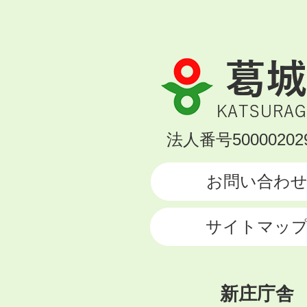
葛
城
市
KATSURAGI
法人番号500002029
CITY
お問い合わ
サイトマッ
新庄庁舎