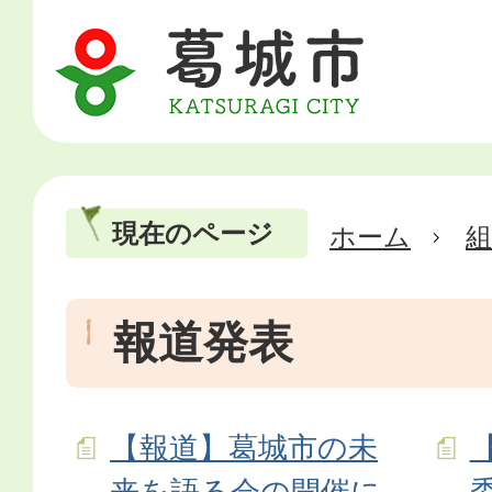
現在のページ
ホーム
報道発表
【報道】葛城市の未
来を語る会の開催に