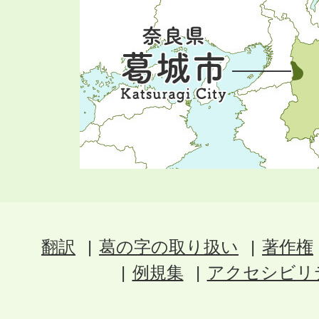
翻訳
葛の字の取り扱い
著作権
例規集
アクセシビリ