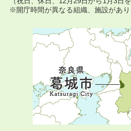
（祝日、休日、12月29日から1月3
※開庁時間が異なる組織、施設があ