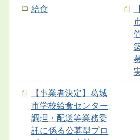
給食
【事業者決定】葛城
市学校給食センター
調理・配送等業務委
託に係る公募型プロ