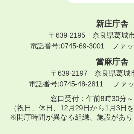
新庄庁舎
〒639-2195 奈良県葛城
電話番号:0745-69-3001 ファック
當麻庁舎
〒639-2197 奈良県葛
電話番号:0745-48-2811 ファック
窓口受付：午前8時30分～
（祝日、休日、12月29日から1月3
※開庁時間が異なる組織、施設があ