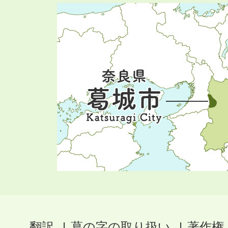
翻訳
葛の字の取り扱い
著作権