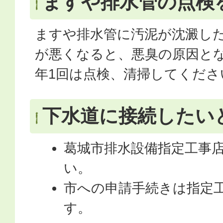
ますや排水管の点検
ますや排水管に汚泥が沈澱し
が悪くなると、悪臭の原因と
年1回は点検、清掃してくださ
下水道に接続したい
葛城市排水設備指定工事
い。
市への申請手続きは指定
す。