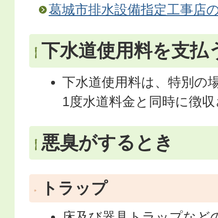
葛城市排水設備指定工事店
下水道使用料を支払
下水道使用料は、特別の
1度水道料金と同時に徴
悪臭がするとき
トラップ
床及び器具トラップなど