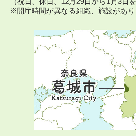
（祝日、休日、12月29日から1月3
※開庁時間が異なる組織、施設があ