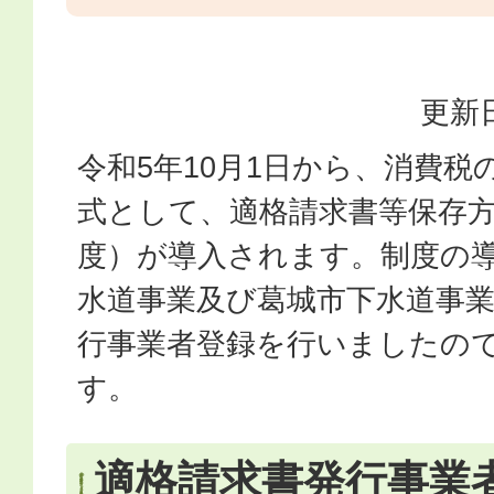
更新日
令和5年10月1日から、消費税
式として、適格請求書等保存
度）が導入されます。制度の
水道事業及び葛城市下水道事
行事業者登録を行いましたの
す。
適格請求書発行事業