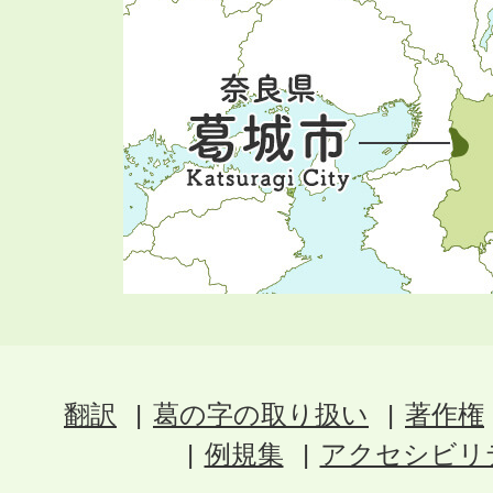
翻訳
葛の字の取り扱い
著作権
例規集
アクセシビリ