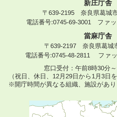
新庄庁舎
〒639-2195 奈良県葛城
電話番号:0745-69-3001 ファック
當麻庁舎
〒639-2197 奈良県葛
電話番号:0745-48-2811 ファック
窓口受付：午前8時30分～
（祝日、休日、12月29日から1月3
※開庁時間が異なる組織、施設があ