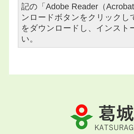
記の「Adobe Reader（Acrob
ンロードボタンをクリックし
をダウンロードし、インスト
い。
葛
城
市