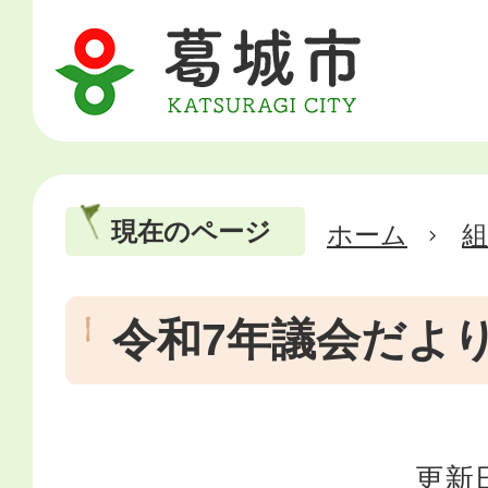
現在のページ
ホーム
令和7年議会だよ
更新日