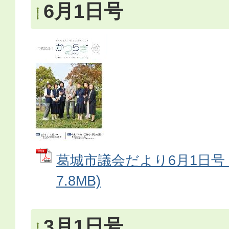
6月1日号
葛城市議会だより6月1日号 
7.8MB)
3月1日号