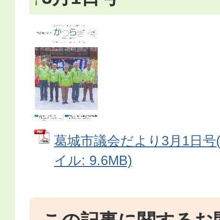
葛城市議会だより3月1日号(No
イル: 9.6MB)