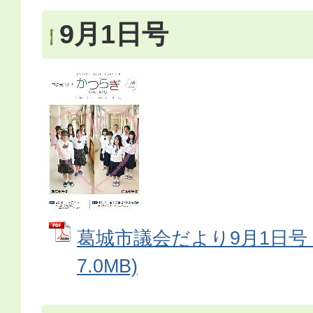
9月1日号
葛城市議会だより9月1日号 
7.0MB)