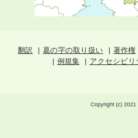
翻訳
葛の字の取り扱い
著作権
例規集
アクセシビリ
Copyright (c) 2021 