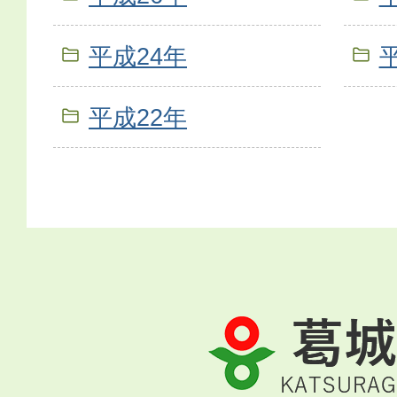
平成24年
平成22年
葛
城
市