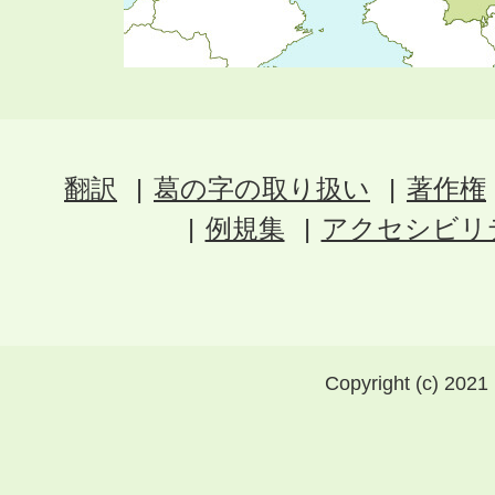
翻訳
葛の字の取り扱い
著作権
例規集
アクセシビリ
Copyright (c) 2021 