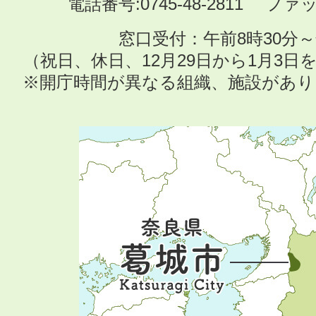
電話番号:0745-48-2811 ファック
窓口受付：午前8時30分～
（祝日、休日、12月29日から1月3
※開庁時間が異なる組織、施設があ