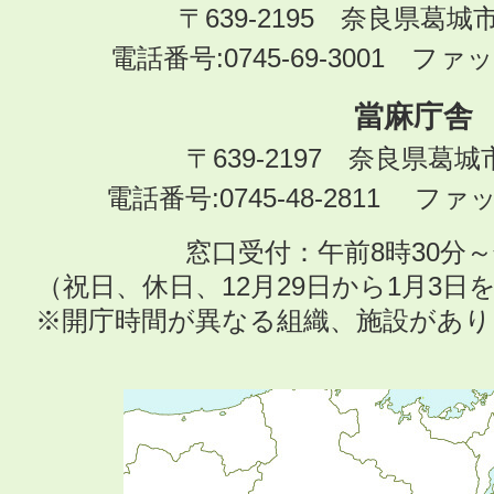
〒639-2195 奈良県葛城
電話番号:0745-69-3001 ファック
當麻庁舎
〒639-2197 奈良県葛
電話番号:0745-48-2811 ファック
窓口受付：午前8時30分～
（祝日、休日、12月29日から1月3
※開庁時間が異なる組織、施設があ