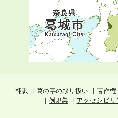
翻訳
葛の字の取り扱い
著作権
例規集
アクセシビリ