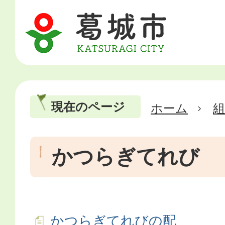
現在のページ
ホーム
かつらぎてれび
かつらぎてれびの配