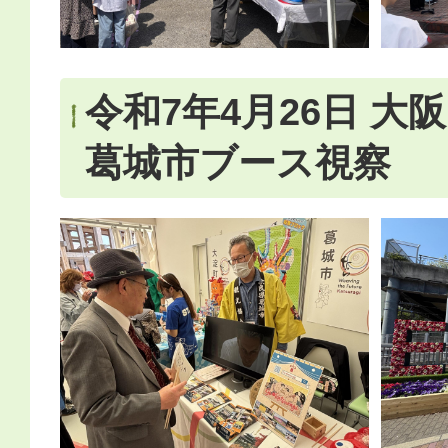
令和7年4月26日 大
葛城市ブース視察