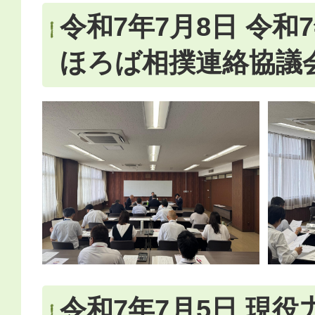
令和7年7月8日 令和
ほろば相撲連絡協議
令和7年7月5日 現