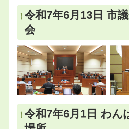
令和7年6月13日 市
会
令和7年6月1日 わ
場所