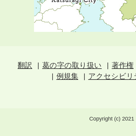
翻訳
葛の字の取り扱い
著作権
例規集
アクセシビリ
Copyright (c) 2021 