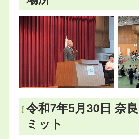
令和7年5月30日 奈
ミット