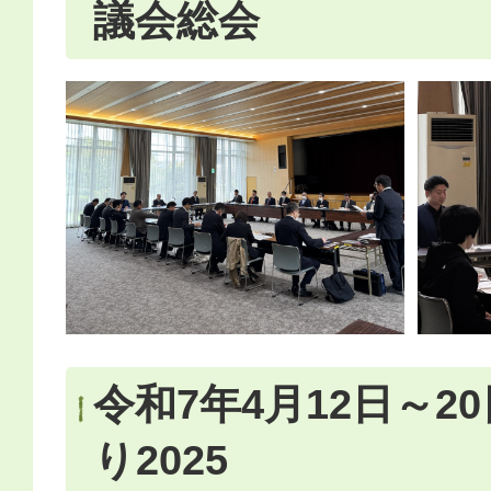
議会総会
令和7年4月12日～2
り2025