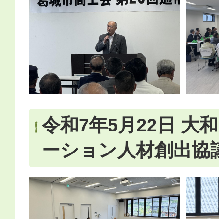
令和7年5月22日 大
ーション人材創出協