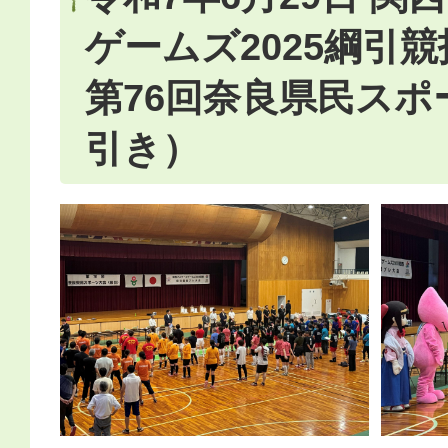
ゲームズ2025綱引
第76回奈良県民スポ
引き）