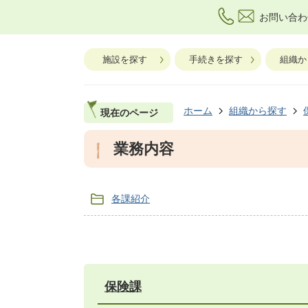
お問い合わ
施設を探す
手続きを探す
組織か
ホーム
組織から探す
現在のページ
業務内容
各課紹介
保険課