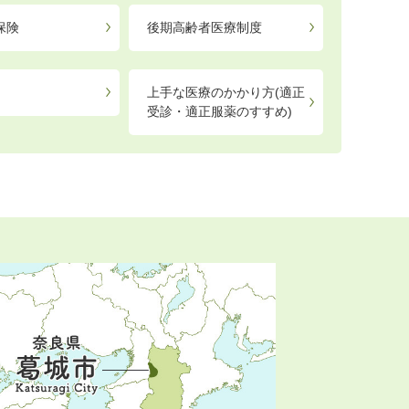
保険
後期高齢者医療制度
上手な医療のかかり方(適正
受診・適正服薬のすすめ)