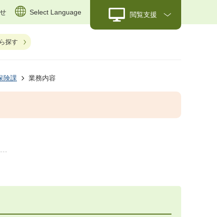
せ
Select Language
閲覧支援
ら探す
保険課
業務内容