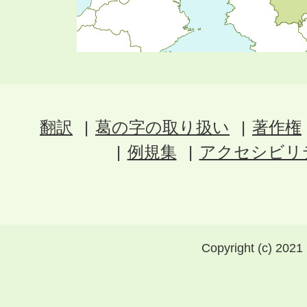
翻訳
葛の字の取り扱い
著作権
例規集
アクセシビリ
Copyright (c) 2021 