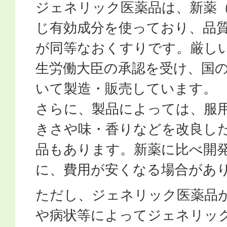
ジェネリック医薬品は、新薬
じ有効成分を使っており、品
が同等なおくすりです。厳し
生労働大臣の承認を受け、国
いて製造・販売しています。
さらに、製品によっては、服
きさや味・香りなどを改良し
品もあります。新薬に比べ開
に、費用が安くなる場合があ
ただし、ジェネリック医薬品
や病状等によってジェネリッ