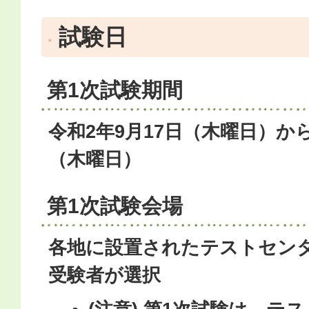
試験日
第1次試験期間
令和2年9月17日（木曜日）から
（木曜日）
第1次試験会場
各地に設置されたテストセン
受験者が選択