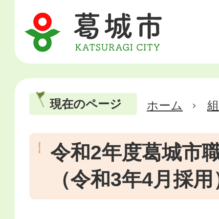
現在のページ
ホーム
令和2年度葛城市
（令和3年4月採用