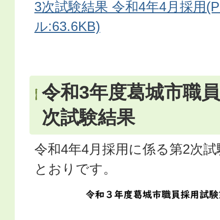
3次試験結果 令和4年4月採用(
ル:63.6KB)
令和3年度葛城市職員
次試験結果
令和4年4月採用に係る第2次
とおりです。