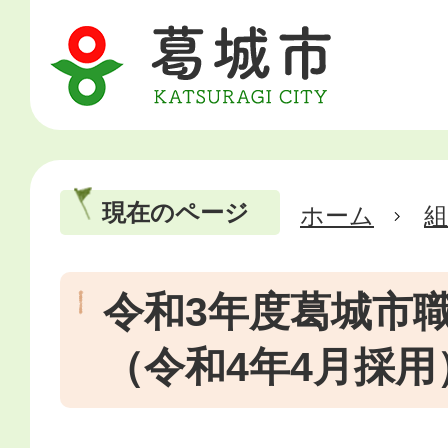
現在のページ
ホーム
令和3年度葛城市
（令和4年4月採用