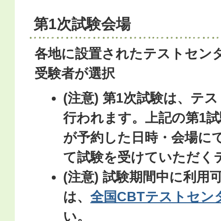
第1次試験会場
各地に設置されたテストセン
受験者が選択
(注意) 第1次試験は、テ
行われます。上記の第1
が予約した日時・会場に
て試験を受けていただく
(注意) 試験期間中に利
は、
全国CBTテストセン
い。