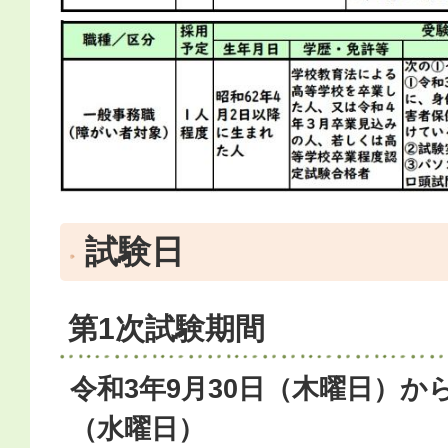
試験日
第1次試験期間
令和3年9月30日（木曜日）から
（水曜日）