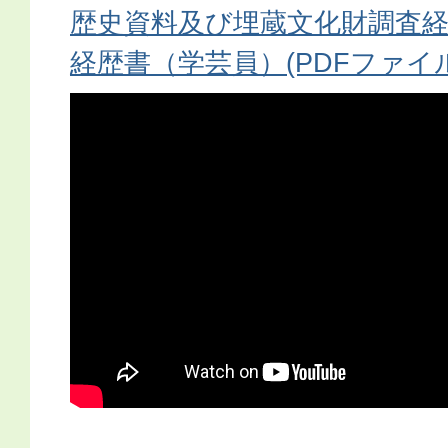
歴史資料及び埋蔵文化財調査
経歴書（学芸員）(PDFファイル:1