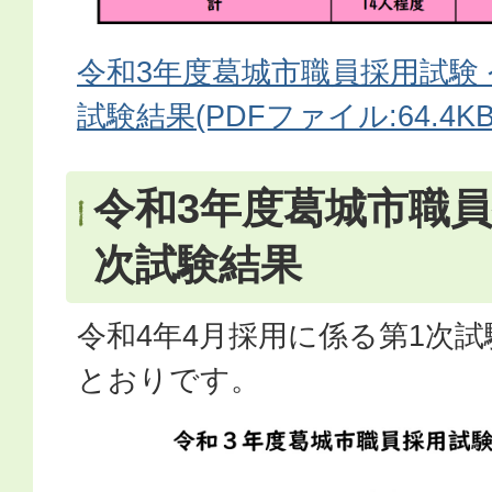
令和3年度葛城市職員採用試験 令
試験結果(PDFファイル:64.4KB
令和3年度葛城市職員
次試験結果
令和4年4月採用に係る第1次
とおりです。