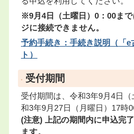
る申込を利用してください。
※9月4日（土曜日）0：00ま
ジに接続できません。
予約手続き：手続き説明（「e
ト）
受付期間
受付期間は、令和3年9月4日（
和3年9月27日（月曜日）17時
(注意) 上記の期間内に申込完
ます。