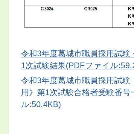
令和3年度葛城市職員採用試験 
1次試験結果(PDFファイル:59.2
令和3年度葛城市職員採用試験
用》第1次試験合格者受験番号一
ル:50.4KB)