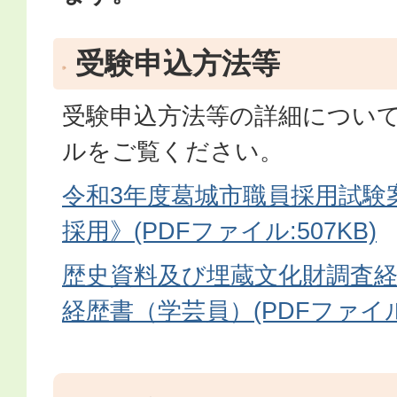
受験申込方法等
受験申込方法等の詳細につい
ルをご覧ください。
令和3年度葛城市職員採用試験
採用》(PDFファイル:507KB)
歴史資料及び埋蔵文化財調査
経歴書（学芸員）(PDFファイル:1