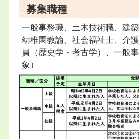
募集職種
一般事務職、土木技術職、建築
幼稚園教諭、社会福祉士、介護
員（歴史学・考古学）、一般
象）