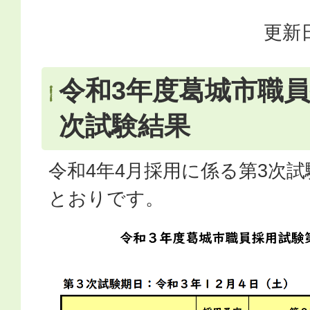
更新日
令和3年度葛城市職員
次試験結果
令和4年4月採用に係る第3次
とおりです。