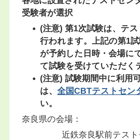
各地に設置されたテストセン
受験者が選択
(注意) 第1次試験は、テ
行われます。上記の第1
が予約した日時・会場に
て試験を受けていただく
(注意) 試験期間中に利
は、
全国CBTテストセン
い。
奈良県の会場：
近鉄奈良駅前テストセ