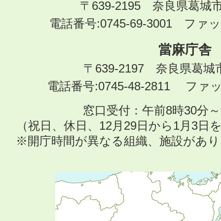
〒639-2195 奈良県葛城
電話番号:0745-69-3001 ファック
當麻庁舎
〒639-2197 奈良県葛
電話番号:0745-48-2811 ファック
窓口受付：午前8時30分～
（祝日、休日、12月29日から1月3
※開庁時間が異なる組織、施設があ