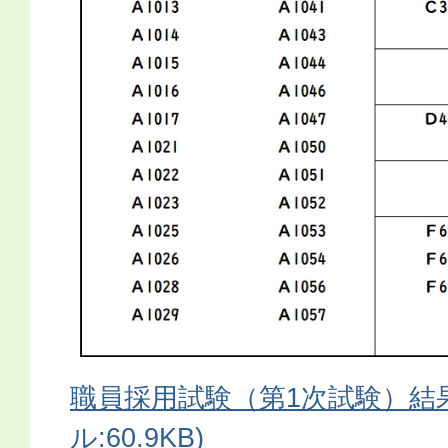
職員採用試験（第1次試験）結果
ル:60.9KB)