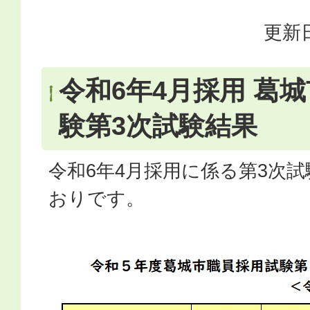
更新日
令和6年4月採用 葛
験第3次試験結果
令和6年4月採用に係る第3次
おりです。