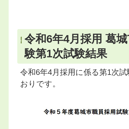
令和6年4月採用 葛
験第1次試験結果
令和6年4月採用に係る第1次
おりです。