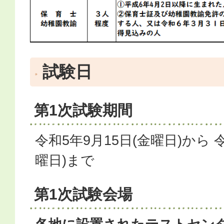
試験日
第1次試験期間
令和5年9月15日(金曜日)から 
曜日)まで
第1次試験会場