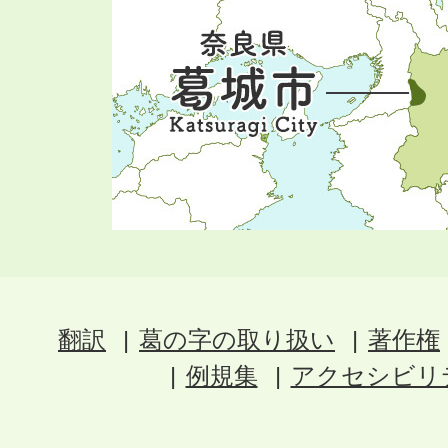
翻訳
葛の字の取り扱い
著作権
例規集
アクセシビリ