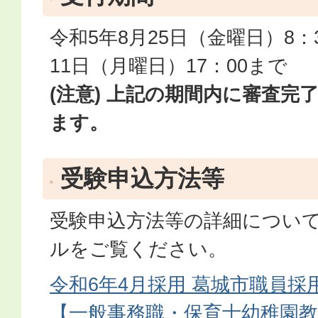
令和5年8月25日（金曜日）8：
11日（月曜日）17：00まで
(注意) 上記の期間内に審査完
ます。
受験申込方法等
受験申込方法等の詳細につい
ルをご覧ください。
令和6年4月採用 葛城市職員採
【一般事務職・保育士幼稚園教