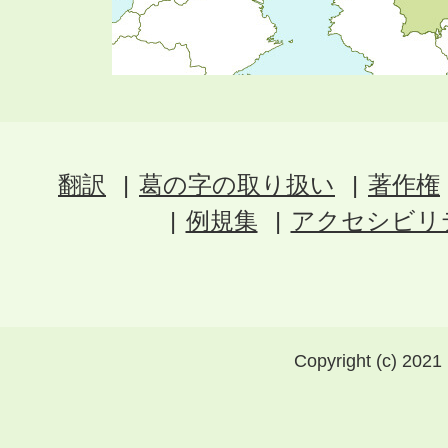
翻訳
葛の字の取り扱い
著作権
例規集
アクセシビリ
Copyright (c) 2021 