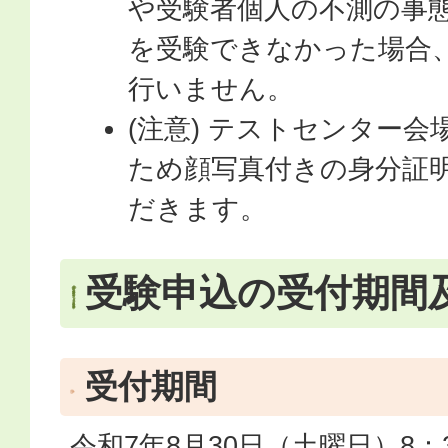
や受験者個人の不測の事
を受験できなかった場合
行いません。
(注意) テストセンター
ため顔写真付きの身分証
だきます。
受験申込の受付期間
受付期間
令和7年8月30日（土曜日）8：