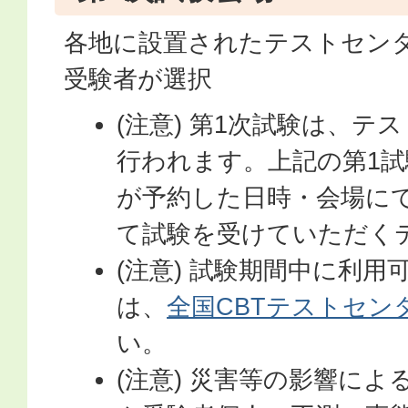
各地に設置されたテストセン
受験者が選択
(注意) 第1次試験は、テ
行われます。上記の第1
が予約した日時・会場に
て試験を受けていただく
(注意) 試験期間中に利
は、
全国CBTテストセン
い。
(注意) 災害等の影響に