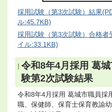
採用試験（第3次試験）結果(P
ル:45.7KB)
採用試験（第3次試験）合格者受
イル:33.1KB)
令和8年4月採用 葛
験第2次試験結果
令和8年4月採用 葛城市職員採
職、保健師、保育士保育教諭