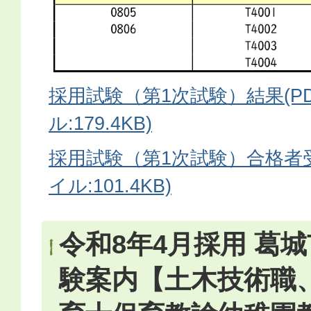
採用試験（第1次試験）結果(P
ル:179.4KB)
採用試験（第1次試験）合格者受
イル:101.4KB)
令和8年4月採用 葛
験案内【土木技術職