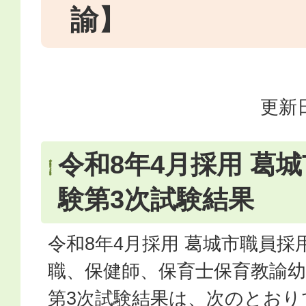
諭】
更新日
令和8年4月採用 葛
験第3次試験結果
令和8年4月採用 葛城市職員採
職、保健師、保育士保育教諭
第3次試験結果は、次のとおり