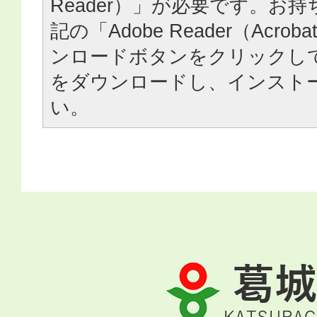
Reader）」が必要です。お
記の「Adobe Reader（Acrob
ンロードボタンをクリックし
をダウンロードし、インスト
い。
葛
城