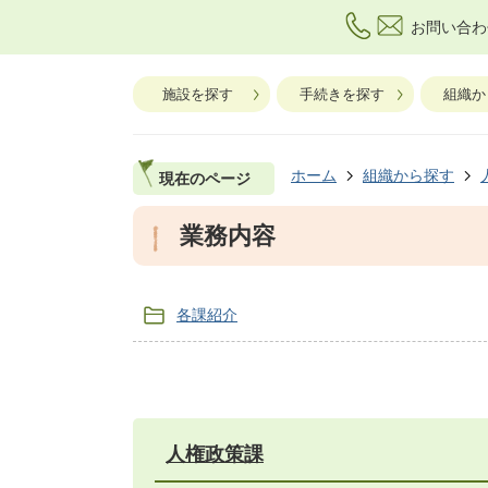
お問い合わ
施設を探す
手続きを探す
組織か
ホーム
組織から探す
現在のページ
業務内容
各課紹介
人権政策課