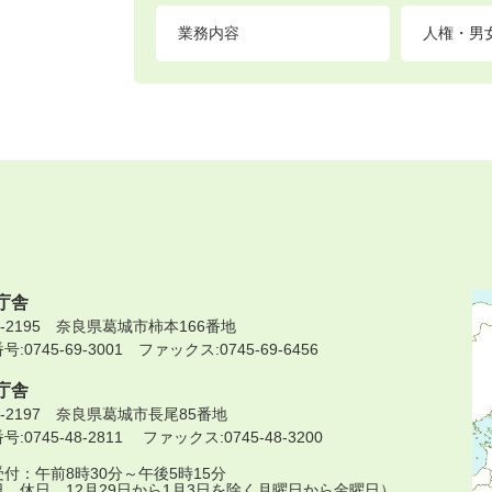
業務内容
人権・男
庁舎
9-2195 奈良県葛城市柿本166番地
:0745-69-3001 ファックス:0745-69-6456
庁舎
9-2197 奈良県葛城市長尾85番地
:0745-48-2811 ファックス:0745-48-3200
付：午前8時30分～午後5時15分
日、休日、12月29日から1月3日を除く月曜日から金曜日）