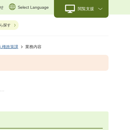
せ
Select Language
閲覧支援
ら探す
人権政策課
業務内容